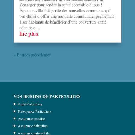
s’engager pour rendre la santé accessible à tous !
Équemauville fait partie des nouvelles communes qui
ont choisi d’offrir une mutuelle communale, permettant
à ses habitants de bénéficier d’une couverture santé
adaptée et...
lire plus
« Entrées précédentes
VOS BESOINS DE PARTICULIERS
Santé Particuliers
Prévoyance Particuliers
Assurance scolaire
Assurance habitation
Assurance automobile