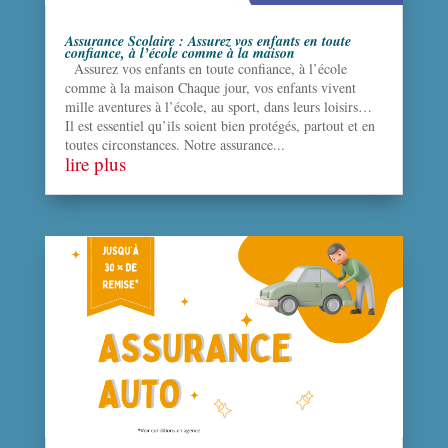
Assurance Scolaire : Assurez vos enfants en toute
confiance, à l’école comme à la maison
Assurez vos enfants en toute confiance, à l’école
comme à la maison Chaque jour, vos enfants vivent
mille aventures à l’école, au sport, dans leurs loisirs…
Il est essentiel qu’ils soient bien protégés, partout et en
toutes circonstances. Notre assurance...
lire plus