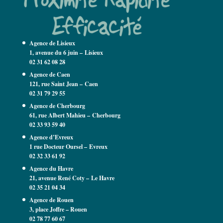
Agence de Lisieux
1, avenue du 6 juin – Lisieux
02 31 62 08 28
Agence de Caen
121, rue Saint Jean –
Caen
02 31 79 29 55
Agence de Cherbourg
61, rue Albert Mahieu – Cherbourg
02 33 93 59 40
Agence d’Evreux
1 rue Docteur Oursel – Evreux
02 32 33 61 92
Agence du Havre
21, avenue René Coty – Le Havre
02 35 21 04 34
Agence de Rouen
3, place Joffre – Rouen
02 78 77 60 67