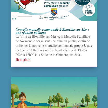
Nouvelle mutuelle communale à Blonville-sur-Mer :
une réunion publique
La Ville de Blonville-sur-Mer et la Mutuelle Familiale
de Normandie organisent une réunion publique afin de
présenter la nouvelle mutuelle communale proposée aux
habitants. Cette rencontre se tiendra le mardi 19 mai
2026 à 18h00 à la Salle de la Chimère, située à...
lire plus