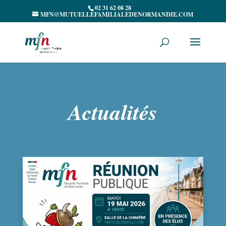
02 31 62 08 28
MFN@MUTUELLEFAMILIALEDENORMANDIE.COM
Actualités