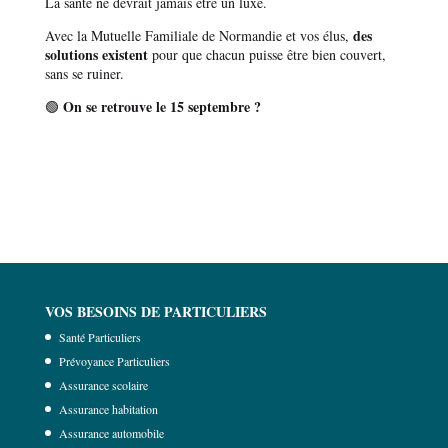
La santé ne devrait jamais être un luxe.
des
Avec la Mutuelle Familiale de Normandie et vos élus,
solutions existent
pour que chacun puisse être bien couvert,
sans se ruiner.
On se retrouve le 15 septembre ?
🟢
VOS BESOINS DE PARTICULIERS
Santé Particuliers
Prévoyance Particuliers
Assurance scolaire
Assurance habitation
Assurance automobile