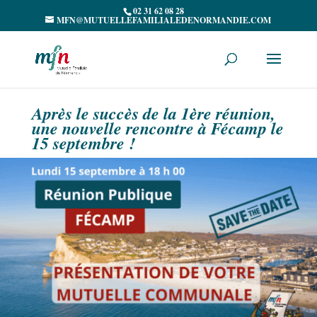
02 31 62 08 28
MFN@MUTUELLEFAMILIALEDENORMANDIE.COM
Après le succès de la 1ère réunion,
une nouvelle rencontre à Fécamp le
15 septembre !