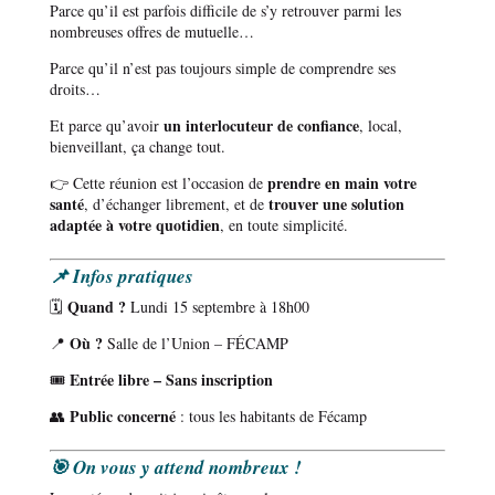
Parce qu’il est parfois difficile de s’y retrouver parmi les
nombreuses offres de mutuelle…
Parce qu’il n’est pas toujours simple de comprendre ses
droits…
un interlocuteur de confiance
Et parce qu’avoir
, local,
bienveillant, ça change tout.
prendre en main votre
👉 Cette réunion est l’occasion de
santé
trouver une solution
, d’échanger librement, et de
adaptée à votre quotidien
, en toute simplicité.
📌 Infos pratiques
Quand ?
🗓️
Lundi 15 septembre à 18h00
Où ?
📍
Salle de l’Union – FÉCAMP
Entrée libre – Sans inscription
🎟️
Public concerné
👥
: tous les habitants de Fécamp
🎯 On vous y attend nombreux !