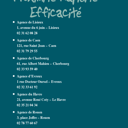
Agence de Lisieux
1, avenue du 6 juin – Lisieux
02 31 62 08 28
Agence de Caen
121, rue Saint Jean –
Caen
02 31 79 29 55
Agence de Cherbourg
61, rue Albert Mahieu – Cherbourg
02 33 93 59 40
Agence d’Evreux
1 rue Docteur Oursel – Evreux
02 32 33 61 92
Agence du Havre
21, avenue René Coty – Le Havre
02 35 21 04 34
Agence de Rouen
3, place Joffre – Rouen
02 78 77 60 67