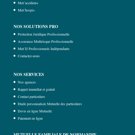
Mut’accident+
Mut’hospi+
NOS SOLUTIONS PRO
Protection Juridique Professionnelle
Assurance Multirisque Professionnelle
Mut’IJ Professionnels Indépendants
Contactez-nous
NOS SERVICES
Nos agences
Rappel immédiat et gratuit
Contact particuliers
Etude personnalisée Mutuelle des particuliers
Devis en ligne Mutuelle
Paiement en ligne
MUTUELLE FAMILIALE DE NORMANDIE