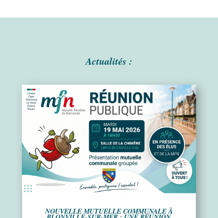
Actualités :
NOUVELLE MUTUELLE COMMUNALE À
BLONVILLE-SUR-MER : UNE RÉUNION