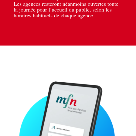
Les agences resteront néanmoins ouvertes toute
la journée pour l’accueil du public, selon les
horaires habituels de chaque agence.