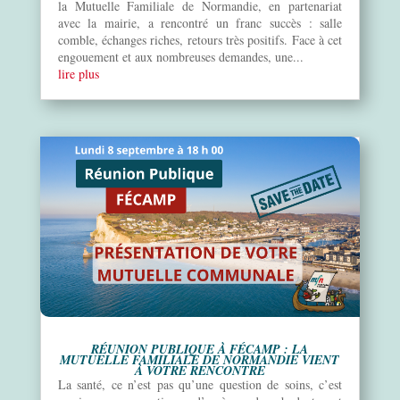
la Mutuelle Familiale de Normandie, en partenariat
avec la mairie, a rencontré un franc succès : salle
comble, échanges riches, retours très positifs. Face à cet
engouement et aux nombreuses demandes, une...
lire plus
RÉUNION PUBLIQUE À FÉCAMP : LA
MUTUELLE FAMILIALE DE NORMANDIE VIENT
À VOTRE RENCONTRE
La santé, ce n’est pas qu’une question de soins, c’est