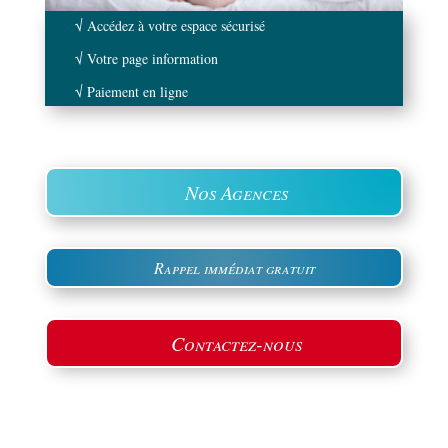
√ Accédez à votre espace sécurisé
√ Votre page information
√ Paiement en ligne
Nos Agences
Rappel immédiat gratuit
Contactez-nous