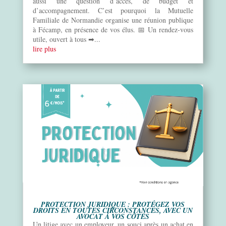
aussi une question d’accès, de budget et
d’accompagnement. C’est pourquoi la Mutuelle
Familiale de Normandie organise une réunion publique
à Fécamp, en présence de vos élus. 📅 Un rendez-vous
utile, ouvert à tous ➡...
lire plus
PROTECTION JURIDIQUE : PROTÉGEZ VOS
DROITS EN TOUTES CIRCONSTANCES, AVEC UN
AVOCAT À VOS CÔTÉS
Un litige avec un employeur, un souci après un achat en