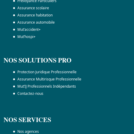
Prévoyance Particuliers
Assurance scolaire
Assurance habitation
Assurance automobile
Mut’accident+
Mut’hospi+
NOS SOLUTIONS PRO
Protection Juridique Professionnelle
Assurance Multirisque Professionnelle
Mut’IJ Professionnels Indépendants
Contactez-nous
NOS SERVICES
Nos agences