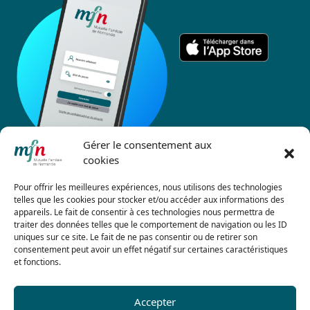
Gérer le consentement aux
cookies
Pour offrir les meilleures expériences, nous utilisons des technologies
telles que les cookies pour stocker et/ou accéder aux informations des
appareils. Le fait de consentir à ces technologies nous permettra de
traiter des données telles que le comportement de navigation ou les ID
uniques sur ce site. Le fait de ne pas consentir ou de retirer son
consentement peut avoir un effet négatif sur certaines caractéristiques
et fonctions.
Accepter
Nos agences
Contactez-nous
Paiement en ligne