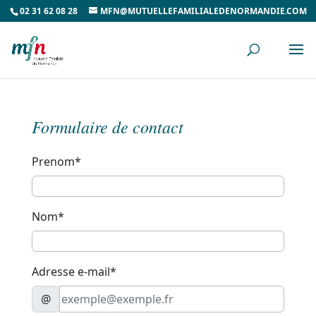
02 31 62 08 28
MFN@MUTUELLEFAMILIALEDENORMANDIE.COM
Formulaire de contact
Prenom*
Nom*
Adresse e-mail*
@