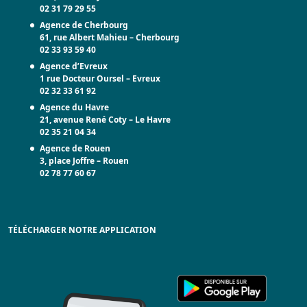
02 31 79 29 55
Agence de Cherbourg
61, rue Albert Mahieu – Cherbourg
02 33 93 59 40
Agence d’Evreux
1 rue Docteur Oursel – Evreux
02 32 33 61 92
Agence du Havre
21, avenue René Coty – Le Havre
02 35 21 04 34
Agence de Rouen
3, place Joffre – Rouen
02 78 77 60 67
TÉLÉCHARGER NOTRE APPLICATION