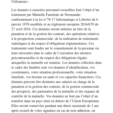
Utilisateurs :
Les données à caractère personnel recueillies font l’objet d’un
traitement par Mutuelle Familiale de Normandie
conformément à la loi n°78-17 Informatique et Libertés du 6
janvier 1978 modifiée et au règlement européen 2016/679 du
27 avril 2016. Ces données seront utilisées au titre de la
passation et de la gestion des contrats, des opérations relatives
à la prospection commerciale, de la réalisation de traitements
statistiques et du respect d’obligations réglementaires. Ces
traitements sont fondés sur le consentement de la personne ou
leurs nécessités dans le cadre de l’exécution des mesures
précontractuelles et du respect des obligations légales
auxquelles la mutuelle est soumise. Les données collectées dans
le cadre des finalités sont vos données d’identification, vos
coordonnées, votre situation professionnelle, votre situation
familiale, vos besoins en santé et vos capacités financières. Ces
données peuvent être destinées aux salariés en charge de la
passation et la gestion des contrats, de la gestion commerciale
des prospects, des partenaires de la mutuelle et des organes de
contrôle de la mutuelle. Vos données ne font pas l’objet d’un
transfert dans un pays situé en dehors de l’Union Européenne.
Elles seront conservées pendant une durée maximale de 3 ans
après recueil de votre signature en cas de non-adhésion, ou