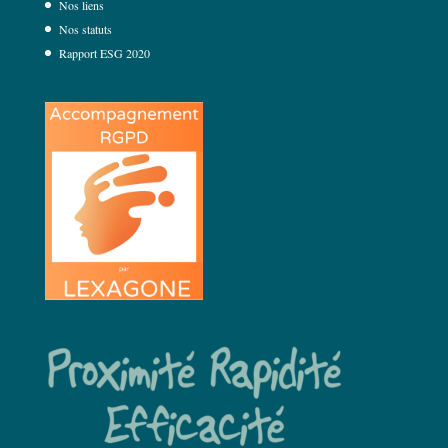
Nos liens
Nos statuts
Rapport ESG 2020