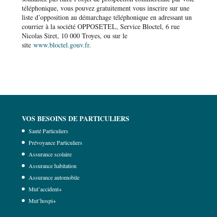
téléphonique, vous pouvez gratuitement vous inscrire sur une
liste d’opposition au démarchage téléphonique en adressant un
courrier à la société OPPOSETEL, Service Bloctel, 6 rue
Nicolas Siret, 10 000 Troyes, ou sur le
site
www.bloctel.gouv.fr
.
VOS BESOINS DE PARTICULIERS
Santé Particuliers
Prévoyance Particuliers
Assurance scolaire
Assurance habitation
Assurance automobile
Mut’accident+
Mut’hospi+