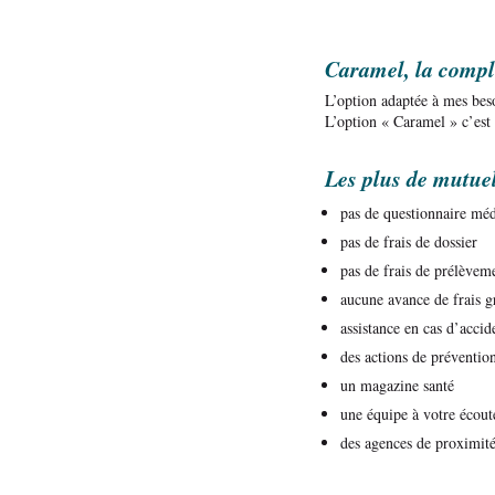
Caramel, la compl
L’option adaptée à mes bes
L’option « Caramel » c’est a
Les plus de mutue
pas de questionnaire méd
pas de frais de dossier
pas de frais de prélèvem
aucune avance de frais g
assistance en cas d’accid
des actions de prévention
un magazine santé
une équipe à votre écout
des agences de proximit