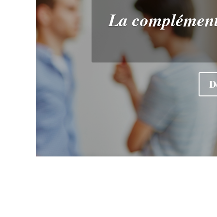
La complémenta
D